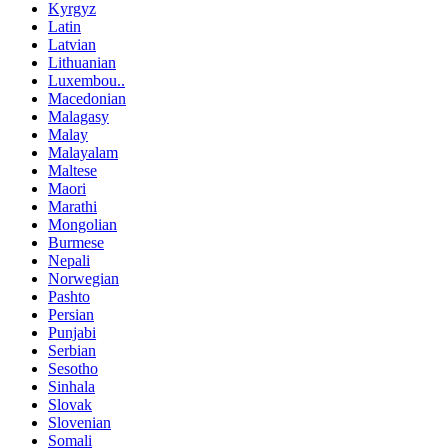
Kyrgyz
Latin
Latvian
Lithuanian
Luxembou..
Macedonian
Malagasy
Malay
Malayalam
Maltese
Maori
Marathi
Mongolian
Burmese
Nepali
Norwegian
Pashto
Persian
Punjabi
Serbian
Sesotho
Sinhala
Slovak
Slovenian
Somali