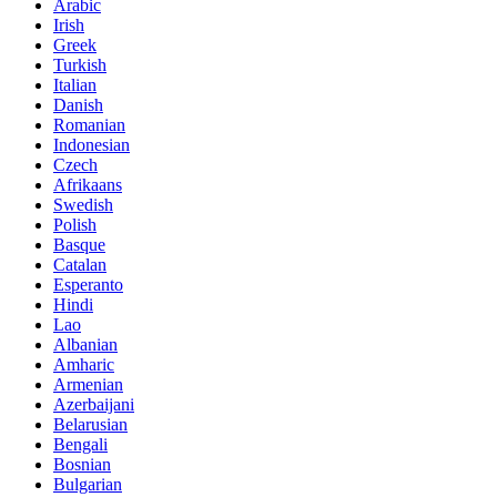
Arabic
Irish
Greek
Turkish
Italian
Danish
Romanian
Indonesian
Czech
Afrikaans
Swedish
Polish
Basque
Catalan
Esperanto
Hindi
Lao
Albanian
Amharic
Armenian
Azerbaijani
Belarusian
Bengali
Bosnian
Bulgarian