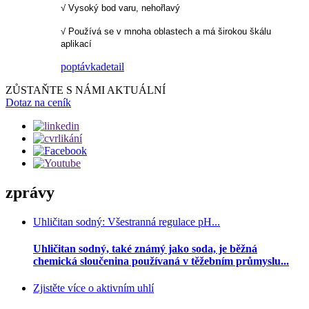
√ Vysoký bod varu, nehořlavý
√ Používá se v mnoha oblastech a má širokou škálu
aplikací
poptávka
detail
ZŮSTAŇTE S NÁMI AKTUÁLNÍ
Dotaz na ceník
zprávy
Uhličitan sodný: Všestranná regulace pH...
Uhličitan sodný, také známý jako soda, je běžná
chemická sloučenina používaná v těžebním průmyslu...
Zjistěte více o aktivním uhlí