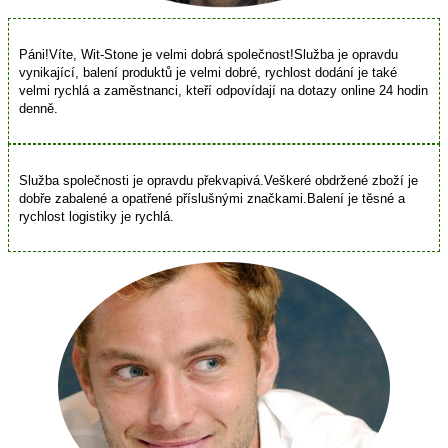
Páni!Víte, Wit-Stone je velmi dobrá společnost!Služba je opravdu
vynikající, balení produktů je velmi dobré, rychlost dodání je také
velmi rychlá a zaměstnanci, kteří odpovídají na dotazy online 24 hodin
denně.
Služba společnosti je opravdu překvapivá.Veškeré obdržené zboží je
dobře zabalené a opatřené příslušnými značkami.Balení je těsné a
rychlost logistiky je rychlá.