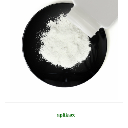
aplikace