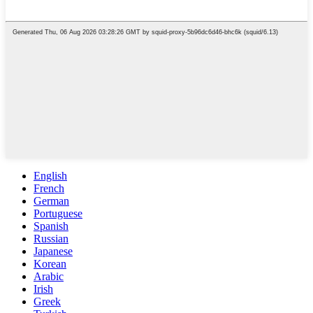
English
French
German
Portuguese
Spanish
Russian
Japanese
Korean
Arabic
Irish
Greek
Turkish
Italian
Danish