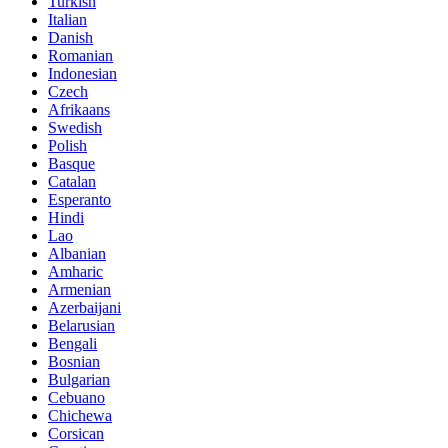
Romanian
Indonesian
Czech
Afrikaans
Swedish
Polish
Basque
Catalan
Esperanto
Hindi
Lao
Albanian
Amharic
Armenian
Azerbaijani
Belarusian
Bengali
Bosnian
Bulgarian
Cebuano
Chichewa
Corsican
Croatian
Dutch