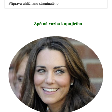
Zpětná vazba kupujícího