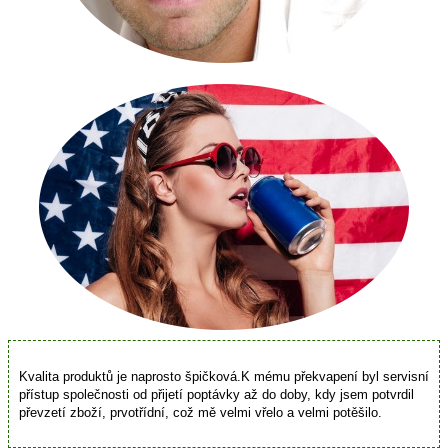
Kvalita produktů je naprosto špičková.K mému překvapení byl servisní
přístup společnosti od přijetí poptávky až do doby, kdy jsem potvrdil
převzetí zboží, prvotřídní, což mě velmi vřelo a velmi potěšilo.