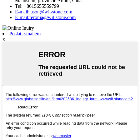
E-mail:feronia@wit-stone.com
Poslat e-mailem
x